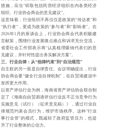
措施，应当“听取包括民营经济组织在内各类经济
组织、行业协会商会的意见建议”。
这意味着，行业组织不再仅仅是政策的“传达者”和
“执行者”，更成为政策的“参与者”和“影响者”。在
2026年1月的座谈会上，行业协会商会代表积极建
言献策，围绕行业发展痛点难点和诉求充分交流，
省委社会工作部表示将“认真梳理吸纳代表们的意
见建议，并针对性提出务实解决方案”。
三、行业自律：从“他律约束”到“自治规范”
自主权的另一面是自律责任。会议明确提出，行业
协会商会要“健全行业自律机制”，在自贸港建设中
发挥更大作用。
以资产评估行业为例，海南省资产评估协会联合制
定了《海南自由贸易港评估行业反不正当竞争行为
实施意见（试行）（征求意见稿）》，通过行业自
律规范约束会员行为，维护市场秩序。这种“行业
事行业管”的模式，既减轻了政府监管压力，也提
升了行业整体的公信力。