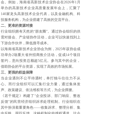
会。例如，海南省高新技术企业协会在2026年1月
举办的高新技术企业高质量发展年会上，汇聚了
140家龙头高新技术企业代表，以及金融机构、科
技服务机构，为企业搭建了高效的交流平台。
二、更准的资源对接
行业组织拥有天然的“朋友圈”。通过协会组织的供
需对接会、产业链协作活动，企业可以快速找到上
下游合作伙伴，降低搜寻成本。
以海南省高新技术企业协会为例，2025年该协会成
功举办2场重大省外招商推介活动，促成14个项目
签约，意向投资总额超5亿元。参与其中的企业，
借助协会的平台资源，实现了高效的市场拓展。
三、更强的权益保障
当企业遇到不公平待遇时，单打独斗往往力不从
心。而行业组织可以汇集行业力量，通过集体发
声、政策建议、依法维权等方式，为企业撑腰。
《若干规定》构建了“企业投诉、部门响应、整改
反馈”的民营经济组织诉求处理机制。行业组织在
其中扮演着重要角色——收集诉求、整理分析、集
中反映、跟踪反馈。这种机制化的维权通道，比企