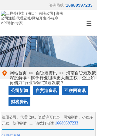
16689597233
咨询热线：
网站首页
自贸港资讯
海南自贸港政策
>>
>>
深度解读：赋予行业组织更大自主权，企业如
何借力“行业管家”加速发展？
公司新闻
自贸港资讯
互联网资讯
财税资讯
注册公司
、
代理记账
、
资质许可代办
、
网站制作
、
小程序
16689597233
开发
、
软件制作
…… 请拨打电话