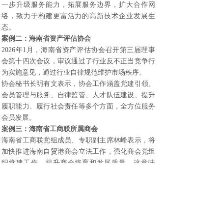
一步升级服务能力，拓展服务边界，扩大合作网
络，致力于构建更富活力的高新技术企业发展生
态。
案例二：海南省资产评估协会
2026年1月，海南省资产评估协会召开第三届理事
会第十四次会议，审议通过了行业反不正当竞争行
为实施意见，通过行业自律规范维护市场秩序。
协会秘书长明有文表示，协会工作涵盖党建引领、
会员管理与服务、自律监管、人才队伍建设、提升
履职能力、履行社会责任等多个方面，全方位服务
会员发展。
案例三：海南省工商联所属商会
海南省工商联党组成员、专职副主席林峰表示，将
加快推进海南自贸港商会立法工作，强化商会党组
织党建工作，提升商会培育和发展质量。这意味
着，未来行业组织的法律地位将更加明确，职能边
界将更加清晰。
注册指引：如何借力行业组织，实现更快发展？
第一步：选对赛道，找准组织