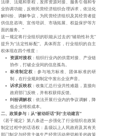
法律、法规和章程，发挥资源对接、服务引领和专
业协调功能，反映民营经济组织合理诉求，依法化
解纠纷、调解争议，为民营经济组织及其经营者提
供信息咨询、宣传培训、市场拓展、权益保护等方
面的服务。”
这一规定将行业组织的职能从过去的“辅助性补充”
提升为“法定性标配”。具体而言，行业组织的自主
权体现在四个维度：
资源对接权
：组织行业内的供需对接、产业链
协作，打破企业间的信息孤岛。
标准制定权
：参与地方标准、团体标准的研
制，在行业规则制定中发出企业声音。
诉求反映权
：收集汇总行业共性难题，直接向
政府部门反映，并有权获得反馈。
纠纷调解权
：依法开展行业内的争议调解，降
低企业维权成本。
二、政策参与：从“被动听话”到“主动建言”
《若干规定》第八条进一步强化了行业组织在政策
制定过程中的话语权：县级以上人民政府及其有关
部门制定与经营主体生产经营活动密切相关的政策