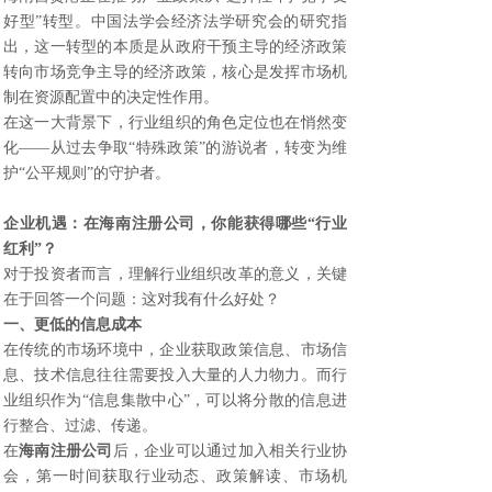
好型”转型。中国法学会经济法学研究会的研究指
出，这一转型的本质是从政府干预主导的经济政策
转向市场竞争主导的经济政策，核心是发挥市场机
制在资源配置中的决定性作用。
在这一大背景下，行业组织的角色定位也在悄然变
化——从过去争取“特殊政策”的游说者，转变为维
护“公平规则”的守护者。
企业机遇：在
海南注册公司
，你能获得哪些“行业
红利”？
对于投资者而言，理解行业组织改革的意义，关键
在于回答一个问题：这对我有什么好处？
一、更低的信息成本
在传统的市场环境中，企业获取政策信息、市场信
息、技术信息往往需要投入大量的人力物力。而行
业组织作为“信息集散中心”，可以将分散的信息进
行整合、过滤、传递。
在
海南注册公司
后，企业可以通过加入相关行业协
会，第一时间获取行业动态、政策解读、市场机