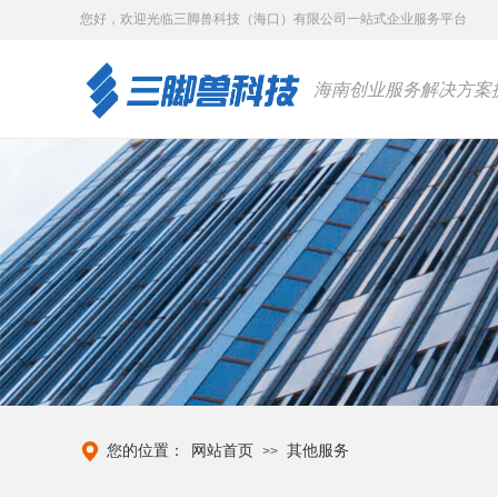
您好，
欢迎光临三脚兽科技（海口）有限公司一站式企业服务平台
海南创业服务解决方案
您的位置：
网站首页
其他服务
>>