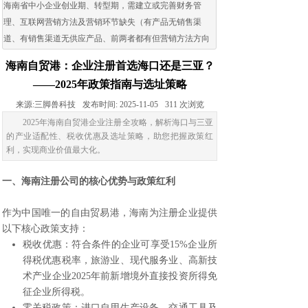
海南省中小企业创业期、转型期，需建立或完善财务管
理、互联网营销方法及营销环节缺失（有产品无销售渠
道、有销售渠道无供应产品、前两者都有但营销方法方向
出现问题）的企业。
海南自贸港：企业注册首选海口还是三亚？
——2025年政策指南与选址策略
来源:
三脚兽科技
发布时间:
2025-11-05
311
次浏览
2025年海南自贸港企业注册全攻略，解析海口与三亚
的产业适配性、税收优惠及选址策略，助您把握政策红
利，实现商业价值最大化。
一、
海南注册公司
的核心优势与政策红利
作为中国唯一的自由贸易港，海南为注册企业提供
以下核心政策支持：
税收优惠：符合条件的企业可享受15%企业所
得税优惠税率，旅游业、现代服务业、高新技
术产业企业2025年前新增境外直接投资所得免
征企业所得税。
零关税政策：进口自用生产设备、交通工具及