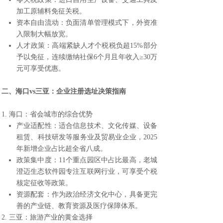
加工原辅料免征关税。
资本自由流动：负面清单管理模式下，外资准
入限制大幅放宽。
人才政策：高端紧缺人才个税税负超15%部分
予以免征，连续缴纳社保6个月且年收入≥30万
元可享受优惠。
二、海口vs三亚：
企业注册选址
决策指南
1. 海口：省会城市的综合优势
产业适配性：适合信息技术、文化传媒、设备
租赁、科技研发等服务业及贸易业企业，2025
年新增企业占比超全省八成。
政策集中度：11个重点园区中占比最高，老城
澄迈生态软件园
专注互联网行业，可享受个税
核定征收等政策。
资源配套：作为政治经济文化中心，具备更完
善的产业链、教育资源及医疗保障体系。
2. 三亚：旅游产业的黄金选择