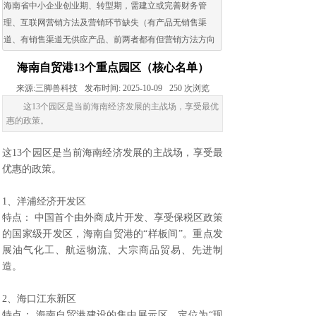
海南省中小企业创业期、转型期，需建立或完善财务管
理、互联网营销方法及营销环节缺失（有产品无销售渠
道、有销售渠道无供应产品、前两者都有但营销方法方向
出现问题）的企业。
海南自贸港13个重点园区（核心名单）
来源:
三脚兽科技
发布时间:
2025-10-09
250
次浏览
这13个园区是当前海南经济发展的主战场，享受最优
惠的政策。
这13个园区是当前海南经济发展的主战场，享受最
优惠的政策。
1、洋浦经济开发区
特点： 中国首个由外商成片开发、享受保税区政策
的国家级开发区，海南自贸港的“样板间”。重点发
展油气化工、航运物流、大宗商品贸易、先进制
造。
2、海口江东新区
特点： 海南自贸港建设的集中展示区，定位为“现