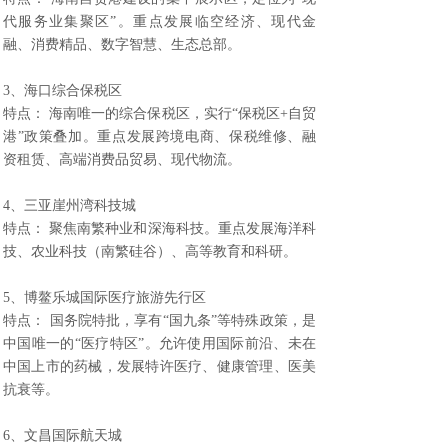
代服务业集聚区”。重点发展临空经济、现代金
融、消费精品、数字智慧、生态总部。
3、海口综合保税区
特点： 海南唯一的综合保税区，实行“保税区+自贸
港”政策叠加。重点发展跨境电商、保税维修、融
资租赁、高端消费品贸易、现代物流。
4、三亚崖州湾科技城
特点： 聚焦南繁种业和深海科技。重点发展海洋科
技、农业科技（南繁硅谷）、高等教育和科研。
5、博鳌乐城国际医疗旅游先行区
特点： 国务院特批，享有“国九条”等特殊政策，是
中国唯一的“医疗特区”。允许使用国际前沿、未在
中国上市的药械，发展特许医疗、健康管理、医美
抗衰等。
6、文昌国际航天城