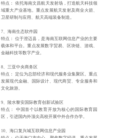
特点： 依托海南文昌航天发射场，打造航天科技领
域重大产业基地。重点发展航天发射及商业火箭、
卫星研制与应用、航天高端装备制造。
7、海南生态软件园
特点： 位于澄迈县，是海南互联网信息产业的主要
载体和平台。重点发展数字贸易、区块链、游戏、
金融科技等数字产业。
8、三亚中央商务区
特点： 定位为总部经济和现代服务业集聚区。重点
发展现代金融、国际设计、现代商贸、专业服务和
文化旅游。
9、陵水黎安国际教育创新试验区
特点： 中国首个以教育开放为核心的国际教育园
区，引进国内外顶尖高校开展中外合作办学。
10、海口复兴城互联网信息产业园
特点： 位于海口市中心，聚焦数字经济。重点发展