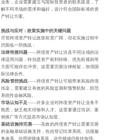
业务，企业需要建立与国际投资者的联系渠道，了
解不同市场的需求和偏好，设计符合国际标准的资
产转让方案。
挑战与应对：政策实施中的关键问题
尽管跨境资产转让政策前景广阔，但在实施过程中
仍面临一些挑战：
法律衔接问题
——跨境资产转让涉及不同法域的法
律适用问题，特别是资产权利转移、优先权规则等
方面可能存在冲突。这需要完善法律框架，加强国
际法律合作。
风险管控挑战
——跨境资产转让可能带来风险跨境
传染，需要建立有效的风险监测和预警机制，防范
系统性金融风险。
市场认知不足
——许多企业对跨境资产转让业务不
熟悉，缺乏相关经验和人才。这需要通过培训、案
例推广等方式提高市场认知度。
基础设施待完善
——高效的跨境资产转让需要完善
的金融基础设施支持，包括登记结算系统、估值服
务体系、信用评级体系等，这些领域仍有待加强。