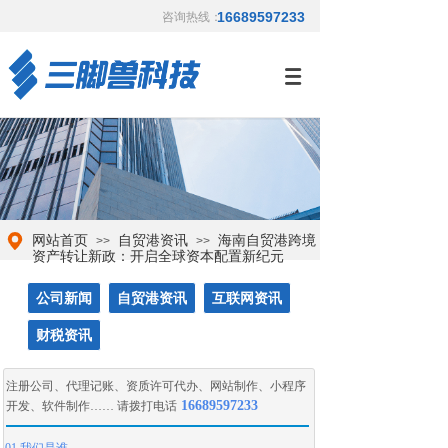
16689597233
咨询热线：
网站首页
自贸港资讯
海南自贸港跨境
>>
>>
资产转让新政：开启全球资本配置新纪元
公司新闻
自贸港资讯
互联网资讯
财税资讯
注册公司
、
代理记账
、
资质许可代办
、
网站制作
、
小程序
16689597233
开发
、
软件制作
…… 请拨打电话