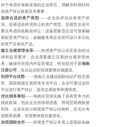
对于考虑在海南发展的企业而言，理解并利用好跨
境资产转让政策至关重要：
选择合适的资产类型
——企业应评估自身资产状
况，选择适合跨境转让的资产类型。贸易型企业可
重点考虑应收账款转让；设备密集型企业可探索融
资租赁资产转让；金融服务类企业则可设计多元化
的资产证券化产品。
建立合规管理体系
——跨境资产转让涉及复杂的法
律和监管要求，企业需要建立完善的合规管理体
系，确保符合境内外监管规定，特别是对于新
海南
注册公司
，应从起步阶段就重视合规建设。
利用平台优势
— —海南正在建设国际知识产权交易
所、国际能源交易所等专业平台，企业可通过这些
平台进行资产转让，提高交易效率和透明度。
优化税务筹划
——海南自贸港实施了具有竞争力的
税收政策，包括企业所得税优惠、跨境贸易税收便
利等。企业在设计跨境资产转让结构时，应充分考
虑税务因素，实现整体税负最优化。
加强国际合作
——跨境资产转让本质上是国际金融