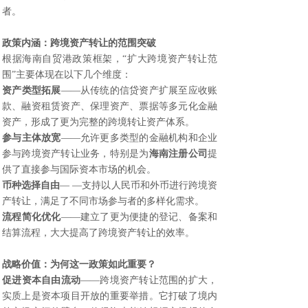
者。
政策内涵：跨境资产转让的范围突破
根据海南自贸港政策框架，“扩大跨境资产转让范
围”主要体现在以下几个维度：
资产类型拓展
——从传统的信贷资产扩展至应收账
款、融资租赁资产、保理资产、票据等多元化金融
资产，形成了更为完整的跨境转让资产体系。
参与主体放宽
——允许更多类型的金融机构和企业
参与跨境资产转让业务，特别是为
海南注册公司
提
供了直接参与国际资本市场的机会。
币种选择自由
— —支持以人民币和外币进行跨境资
产转让，满足了不同市场参与者的多样化需求。
流程简化优化
——建立了更为便捷的登记、备案和
结算流程，大大提高了跨境资产转让的效率。
战略价值：为何这一政策如此重要？
促进资本自由流动
——跨境资产转让范围的扩大，
实质上是资本项目开放的重要举措。它打破了境内