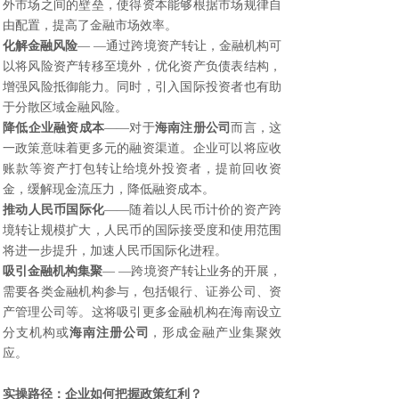
外市场之间的壁垒，使得资本能够根据市场规律自
由配置，提高了金融市场效率。
化解金融风险
— —通过跨境资产转让，金融机构可
以将风险资产转移至境外，优化资产负债表结构，
增强风险抵御能力。同时，引入国际投资者也有助
于分散区域金融风险。
降低企业融资成本
——对于
海南注册公司
而言，这
一政策意味着更多元的融资渠道。企业可以将应收
账款等资产打包转让给境外投资者，提前回收资
金，缓解现金流压力，降低融资成本。
推动人民币国际化
——随着以人民币计价的资产跨
境转让规模扩大，人民币的国际接受度和使用范围
将进一步提升，加速人民币国际化进程。
吸引金融机构集聚
— —跨境资产转让业务的开展，
需要各类金融机构参与，包括银行、证券公司、资
产管理公司等。这将吸引更多金融机构在海南设立
分支机构或
海南注册公司
，形成金融产业集聚效
应。
实操路径：企业如何把握政策红利？