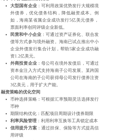
大型国有企业
：可利用政策优势发行大规模境
外债券，优化债务结构，降低融资成本。例
如，海南某省属企业成功发行5亿美元债券，
票面利率创同评级企业新低。
民营和中小企业
：可通过资产证券化、联合发
债等方式参与境外融资。海南已试点推出中小
企业外债发行集合计划，帮助5家企业成功融
资1.2亿美元。
外商投资企业
：母公司在境外发债后，可通过
资本金注入方式支持海南子公司发展。某跨国
公司在海南的子公司获得母公司发行债券注资
3亿美元，用于扩大产能。
融资策略的优化空间
币种选择策略：可根据汇率预期灵活选择发行
币种
期限结构优化：匹配项目周期设计债券期限
利率风险管理
：利用利率互换等工具锁定成本
信用提升方案
：通过担保、保险等方式提高信
用评级