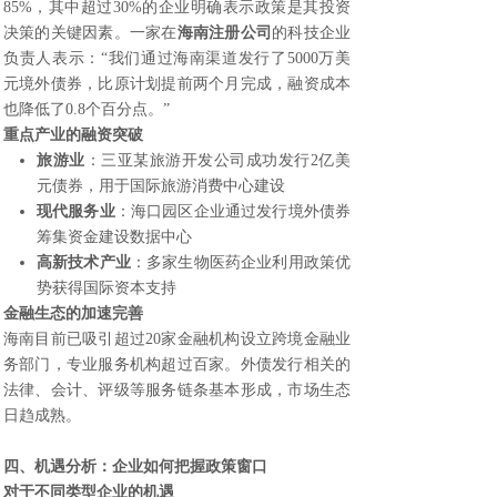
85%，其中超过30%的企业明确表示政策是其投资
决策的关键因素。一家在
海南注册公司
的科技企业
负责人表示：“我们通过海南渠道发行了5000万美
元境外债券，比原计划提前两个月完成，融资成本
也降低了0.8个百分点。”
重点产业的融资突破
旅游业
：三亚某旅游开发公司成功发行2亿美
元债券，用于国际旅游消费中心建设
现代服务业
：海口园区企业通过发行境外债券
筹集资金建设数据中心
高新技术产业
：多家生物医药企业利用政策优
势获得国际资本支持
金融生态的加速完善
海南目前已吸引超过20家金融机构设立跨境金融业
务部门，专业服务机构超过百家。外债发行相关的
法律、会计、评级等服务链条基本形成，市场生态
日趋成熟。
四、机遇分析：企业如何把握政策窗口
对于不同类型企业的机遇