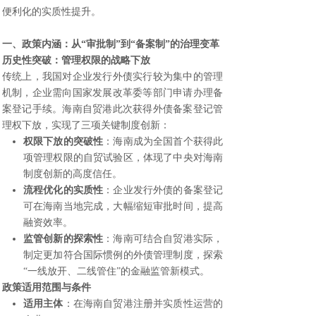
便利化的实质性提升。
一、政策内涵：从“审批制”到“备案制”的治理变革
历史性突破：管理权限的战略下放
传统上，我国对企业发行外债实行较为集中的管理
机制，企业需向国家发展改革委等部门申请办理备
案登记手续。海南自贸港此次获得外债备案登记管
理权下放，实现了三项关键制度创新：
权限下放的突破性
：海南成为全国首个获得此
项管理权限的自贸试验区，体现了中央对海南
制度创新的高度信任。
流程优化的实质性
：企业发行外债的备案登记
可在海南当地完成，大幅缩短审批时间，提高
融资效率。
监管创新的探索性
：海南可结合自贸港实际，
制定更加符合国际惯例的外债管理制度，探索
“一线放开、二线管住”的金融监管新模式。
政策适用范围与条件
适用主体
：在海南自贸港注册并实质性运营的