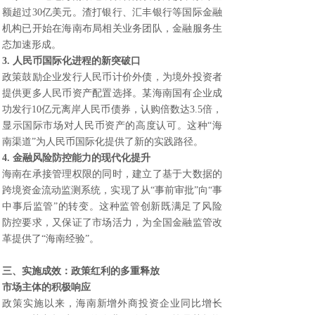
额超过30亿美元。渣打银行、汇丰银行等国际金融
机构已开始在海南布局相关业务团队，金融服务生
态加速形成。
3. 人民币国际化进程的新突破口
政策鼓励企业发行人民币计价外债，为境外投资者
提供更多人民币资产配置选择。某海南国有企业成
功发行10亿元离岸人民币债券，认购倍数达3.5倍，
显示国际市场对人民币资产的高度认可。这种“海
南渠道”为人民币国际化提供了新的实践路径。
4. 金融风险防控能力的现代化提升
海南在承接管理权限的同时，建立了基于大数据的
跨境资金流动监测系统，实现了从“事前审批”向“事
中事后监管”的转变。这种监管创新既满足了风险
防控要求，又保证了市场活力，为全国金融监管改
革提供了“海南经验”。
三、实施成效：政策红利的多重释放
市场主体的积极响应
政策实施以来，海南新增外商投资企业同比增长