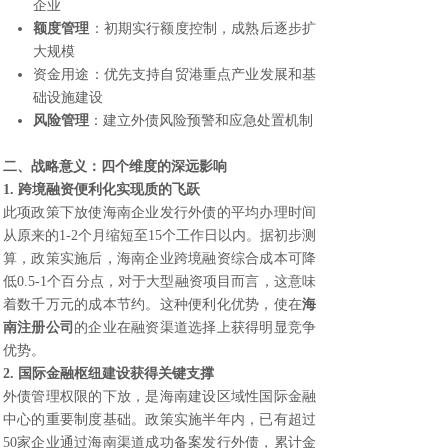
企业
额度管理
：初期实行额度控制，成熟后逐步扩
大规模
资金用途：优先支持自贸港重点产业发展和基
础设施建设
风险管理
：建立外债风险预警和应急处置机制
二、战略意义：四个维度的深远影响
1. 跨境融资便利化实现质的飞跃
此项政策下放使海南企业发行外债的平均办理时间
从原来的1-2个月缩短至15个工作日以内。据初步测
算，政策实施后，海南企业跨境融资综合成本可降
低0.5-1个百分点，对于大型融资项目而言，这意味
着数千万元的成本节约。这种便利化优势，使在
海
南注册公司
的企业在融资渠道选择上获得明显竞争
优势。
2. 国际金融枢纽建设获得关键支撑
外债管理权限的下放，是海南建设区域性国际金融
中心的重要制度基础。政策实施半年内，已有超过
50家企业通过海南渠道成功备案发行外债，累计金