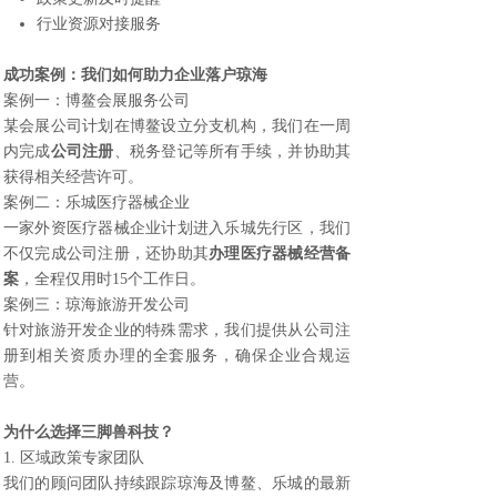
行业资源对接服务
成功案例：我们如何助力企业落户琼海
案例一：博鳌会展服务公司
某会展公司计划在博鳌设立分支机构，我们在一周
内完成
公司注册
、税务登记等所有手续，并协助其
获得相关经营许可。
案例二：乐城医疗器械企业
一家外资医疗器械企业计划进入乐城先行区，我们
不仅完成公司注册，还协助其
办理医疗器械经营备
案
，全程仅用时15个工作日。
案例三：琼海旅游开发公司
针对旅游开发企业的特殊需求，我们提供从公司注
册到相关资质办理的全套服务，确保企业合规运
营。
为什么选择
三脚兽科技
？
1. 区域政策专家团队
我们的顾问团队持续跟踪琼海及博鳌、乐城的最新