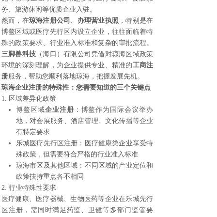
务、旅游休闲等优质企业入驻。
然而，在
琼海注册公司
、
办理营业执照
，特别是在
博鳌区域或医疗先行区内设立企业，往往面临着特
殊的政策要求、行业准入标准和复杂的审批流程。
三脚兽科技
（海口）有限公司凭借对琼海区域政策
环境的深刻理解，为企业提供专业、精准的
工商注
册
服务，帮助您顺利落地琼海，把握发展先机。
琼海企业注册
的特殊性：您需要知道的三个关键点
1. 区域差异化政策
博鳌区域
企业注册
：博鳌作为国际会议举办
地，对会展服务、酒店管理、文化传播等企业
有特定要求
乐城医疗先行区注册：医疗健康类企业享受特
殊政策，但需要符合严格的行业准入标准
琼海市区及其他区域：不同区域的产业定位和
政策扶持重点各不相同
2. 行业特殊性要求
医疗健康、医疗器械、生物医药等企业在乐城先行
区注册，需同时满足药监、卫健等多部门监管要