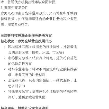
求，普通代办机构往往难以全面掌握。
3. 政策衔接复杂性
琼海既有海南自贸港通用政策，又有博鳌和乐城的
特殊政策，如何选择最适合的
企业注册
地和业务范
围，需要专业指导。
三脚兽科技
琼海企业服务解决方案
核心优势：琼海全域
营业执照代办
区域精准匹配：根据您的行业特性，推荐最适
合的注册区域（博鳌、乐城、市区等）
名称预先核准：结合行业特点，提供符合规范
的优质名称方案
材料专业准备：针对不同区域和行业的特殊要
求，准备完整的注册材料
全流程代办：从咨询到领证，一站式服务，让
您省时省力
特殊资质预审：提前评估企业所需的特殊经营
许可，避免后续经营风险
特色服务：博鳌及乐城专项注册