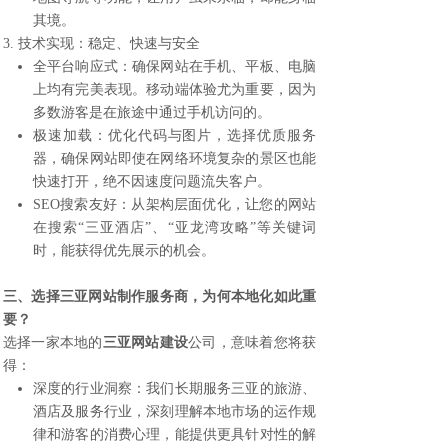
其境。
3. 技术实现：稳定、快速与安全
全平台响应式：确保网站在手机、平板、电脑
上均有完美表现。移动端体验尤为重要，因为
多数游客是在旅途中通过手机访问的。
极速加载：优化代码与图片，选择优质服务
器，确保网站即使在网络环境复杂的景区也能
快速打开，绝不因速度问题流失客户。
SEO搜索友好：从架构层面优化，让您的网站
在搜索“三亚酒店”、“亚龙湾攻略”等关键词
时，能获得优先展示的机会。
三、选择
三亚网站制作
服务商，为何本地化如此重
要？
选择一家本地的
三亚网站建设
公司，意味着您将获
得：
深度的行业洞察：我们长期服务三亚的旅游、
酒店及服务行业，深刻理解本地市场的运作规
律和游客的消费心理，能提供更具针对性的解