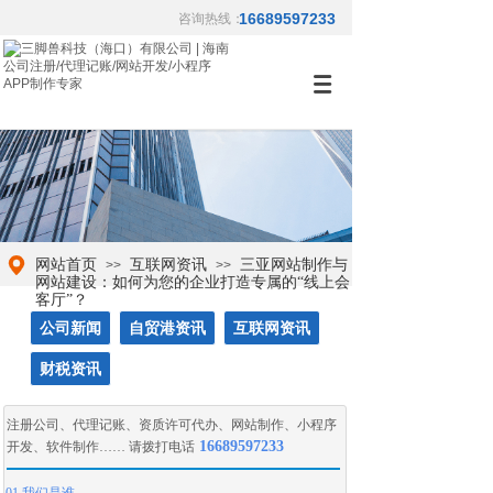
16689597233
咨询热线：
网站首页
互联网资讯
三亚网站制作与
>>
>>
网站建设：如何为您的企业打造专属的“线上会
客厅”？
公司新闻
自贸港资讯
互联网资讯
财税资讯
注册公司
、
代理记账
、
资质许可代办
、
网站制作
、
小程序
16689597233
开发
、
软件制作
…… 请拨打电话