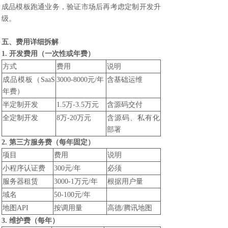
成品模板跑通业务，验证市场后再考虑定制开发升
级。
五、费用详细拆解
1. 开发费用（一次性或年费）
方式
费用
说明
成品模板（SaaS
3000-8000元/年
含基础运维
年费）
半定制开发
1.5万-3.5万元
含源码交付
全定制开发
8万-20万元
含源码、私有化
部署
2. 第三方服务费（每年固定）
项目
费用
说明
小程序认证费
300元/年
必须
服务器租赁
3000-1万元/年
根据用户量
域名
50-100元/年
地图API
按调用量
高德/腾讯地图
3. 维护费（每年）