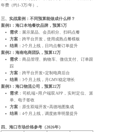
年费（约1-3万/年）。
三、实战案例：不同预算能做成什么样？
案例1：海口本地餐饮品牌，预算5万
需求
：展示菜品、会员积分、扫码点餐
方案
：跨平台开发，使用成熟点餐模板
结果
：2个月上线，日均点餐订单提升
案例2：海南电商团队，预算12万
需求
：商品管理、购物车、微信支付、订单跟
踪
方案
：跨平台开发+定制电商后台
结果
：3个月上线，月GMV稳定增长
案例3：海口物流公司，预算22万
需求
：司机端+用户端双APP，实时定位、派
单、电子签收
方案
：原生双端开发+高德地图集成
结果
：4个月上线，调度效率明显提升
四、海口市场价格参考（2026年）