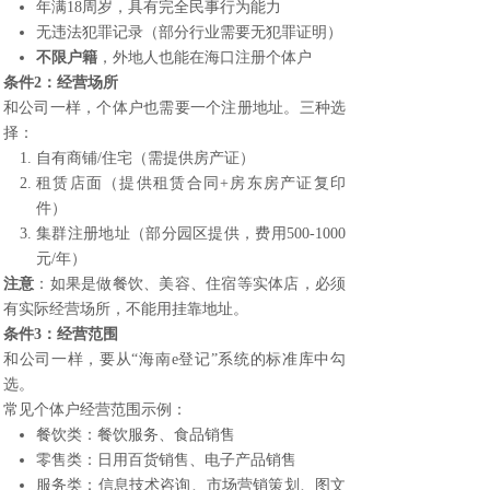
年满18周岁，具有完全民事行为能力
无违法犯罪记录（部分行业需要无犯罪证明）
不限户籍
，外地人也能在海口注册个体户
条件2：经营场所
和公司一样，个体户也需要一个注册地址。三种选
择：
自有商铺/住宅（需提供房产证）
租赁店面（提供租赁合同+房东房产证复印
件）
集群注册地址
（部分园区提供，费用500-1000
元/年）
注意
：如果是做餐饮、美容、住宿等实体店，必须
有实际经营场所，不能用
挂靠地址
。
条件3：经营范围
和公司一样，要从“海南e登记”系统的标准库中勾
选。
常见个体户经营范围示例：
餐饮类：餐饮服务、食品销售
零售类：日用百货销售、电子产品销售
服务类：信息技术咨询、市场营销策划、图文