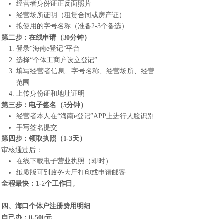
经营者身份证正反面照片
经营场所证明（租赁合同或房产证）
拟使用的字号名称（准备2-3个备选）
第二步：在线申请（30分钟）
登录“海南e登记”平台
选择“个体工商户设立登记”
填写经营者信息、字号名称、经营场所、经营
范围
上传身份证和地址证明
第三步：电子签名（5分钟）
经营者本人在“海南e登记”APP上进行人脸识别
手写签名提交
第四步：领取执照（1-3天）
审核通过后：
在线下载电子营业执照（即时）
纸质版可到政务大厅打印或申请邮寄
全程最快
：1-2个工作日
。
四、
海口个体户注册
费用明细
自己办：0-500元