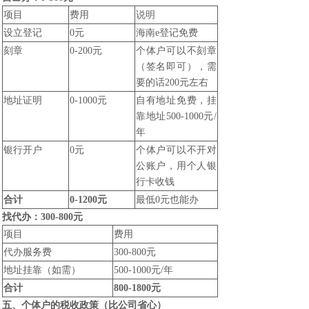
项目
费用
说明
设立登记
0元
海南e登记免费
刻章
0-200元
个体户可以不刻章
（签名即可），需
要的话200元左右
地址证明
0-1000元
自有地址免费，挂
靠地址500-1000元/
年
银行开户
0元
个体户可以不开对
公账户，用个人银
行卡收钱
合计
0-1200元
最低0元也能办
找代办：300-800元
项目
费用
代办服务费
300-800元
地址挂靠（如需）
500-1000元/年
合计
800-1800元
五、个体户的税收政策（比公司省心）