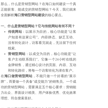
那么，什么是营销型网站？在海口如何建设一个真
正能获客、能成交的营销型网站？今天，我们就来
全面解析
海口营销型网站建设
的核心要点。
一、什么是营销型网站？它与传统网站有何不同？
传统网站
：以展示为目的，核心功能是“让客
户知道有这家公司”。内容静态、缺乏互动、
没有转化设计，访客看完就走，无法留下任何
线索。
营销型网站
：以成交为目的，核心功能是“让
客户主动联系我们”。它像一个24小时在线的
金牌销售，通过精心设计的页面、内容、互动
和转化路径，将每一个访客转化为潜在客户。
在
海口做营销型网站
，不能只做一个好看的“展示
牌”，而要做一个具备“成交能力”的销售员。一个成
功的营销型网站，需要满足五个核心要求：营销能
力出众、界面设计精美、用户体验优秀、优化效果
理想、符合搜索喜好。