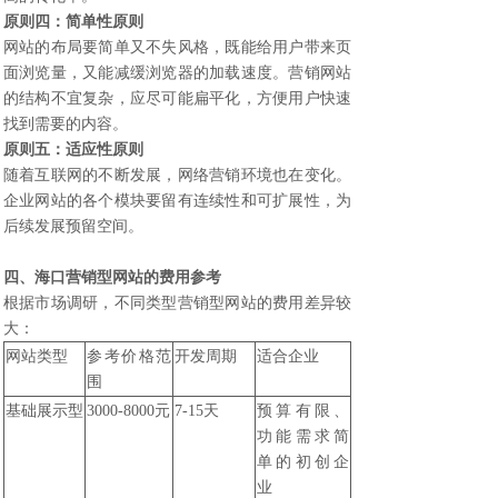
原则四：简单性原则
网站的布局要简单又不失风格，既能给用户带来页
面浏览量，又能减缓浏览器的加载速度。营销网站
的结构不宜复杂，应尽可能扁平化，方便用户快速
找到需要的内容。
原则五：适应性原则
随着互联网的不断发展，网络营销环境也在变化。
企业网站的各个模块要留有连续性和可扩展性，为
后续发展预留空间。
四、
海口营销型网站
的费用参考
根据市场调研，不同类型营销型网站的费用差异较
大：
网站类型
参考价格范
开发周期
适合企业
围
基础展示型
3000-8000元
7-15天
预算有限、
功能需求简
单的初创企
业