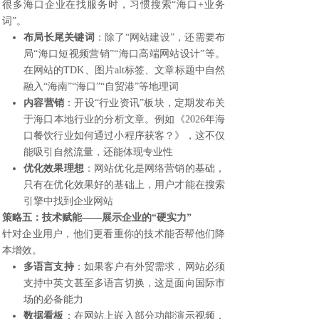
很多海口企业在找服务时，习惯搜索“海口+业务
词”。
布局长尾关键词
：除了“网站建设”，还需要布
局“海口短视频营销”“海口高端网站设计”等。
在网站的TDK、图片alt标签、文章标题中自然
融入“海南”“海口”“自贸港”等地理词
内容营销
：开设“行业资讯”板块，定期发布关
于海口本地行业的分析文章。例如《2026年海
口餐饮行业如何通过小程序获客？》，这不仅
能吸引自然流量，还能体现专业性
优化效果理想
：网站优化是网络营销的基础，
只有在优化效果好的基础上，用户才能在搜索
引擎中找到企业网站
策略五：技术赋能——展示企业的“硬实力”
针对企业用户，他们更看重你的技术能否帮他们降
本增效。
多语言支持
：如果客户有外贸需求，网站必须
支持中英文甚至多语言切换，这是面向国际市
场的必备能力
数据看板
：在网站上嵌入部分功能演示视频，