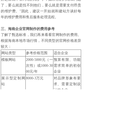
了，要么就是找不到他们，要么就是需要支付昂贵
的维护费。”因此，建议一开始就和建站方谈好每
年的维护费用和售后服务处理流程。
三、
海南企业官网制作
的费用参考
了解了甄选标准，我们再来看看官网制作的费用。
根据海南本地市场行情，不同类型的官网价格差异
较大：
网站类型
参考价格范围
适合企业
模板网站
2000-5000元（一
预算有限、功能
次性）或1000-30
需求简单的初创
00元/年
企业
展示型定制网
8000-3万元
对品牌形象有要
站
求、需要定制设
计的企业
营销型网站
1万-5万元
需要在线获客、
表单收集、SEO
优化的企业