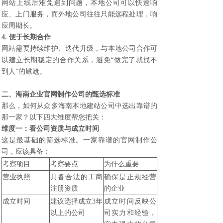
网站上线后难免遇到问题，本地公司可以快速响
应、上门服务，而外地公司往往只能远程处理，响
应周期长。
4. 便于长期合作
网站需要持续维护、迭代升级，与本地公司合作可
以建立长期稳定的合作关系，避免“做完了就找不
到人”的尴尬。
二、
海南企业官网制作
公司的甄选标准
那么，如何从众多海南本地建站公司中选出靠谱的
那一家？以下四大维度帮您把关：
维度一：看公司资质与成立时间
这是最基础的筛选标准。一家靠谱的官网制作公
司，应该具备：
考察项目
考察要点
为什么重要
营业执照
具备合法的工商
确保是正规经营
注册资质
的企业
成立时间
建议选择成立3年
成立时间反映公
以上的公司
司实力和经验，