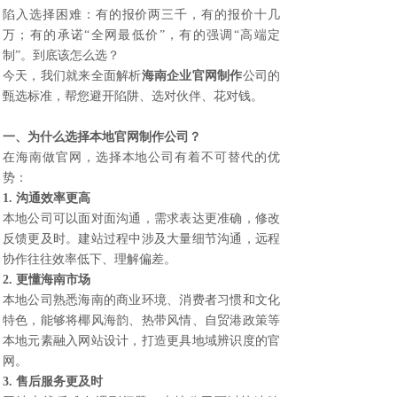
陷入选择困难：有的报价两三千，有的报价十几
万；有的承诺“全网最低价”，有的强调“高端定
制”。到底该怎么选？
今天，我们就来全面解析
海南企业官网制作
公司的
甄选标准，帮您避开陷阱、选对伙伴、花对钱。
一、为什么选择本地
官网制作公司
？
在海南做官网，选择本地公司有着不可替代的优
势：
1. 沟通效率更高
本地公司可以面对面沟通，需求表达更准确，修改
反馈更及时。建站过程中涉及大量细节沟通，远程
协作往往效率低下、理解偏差。
2. 更懂海南市场
本地公司熟悉海南的商业环境、消费者习惯和文化
特色，能够将椰风海韵、热带风情、自贸港政策等
本地元素融入网站设计，打造更具地域辨识度的官
网。
3. 售后服务更及时