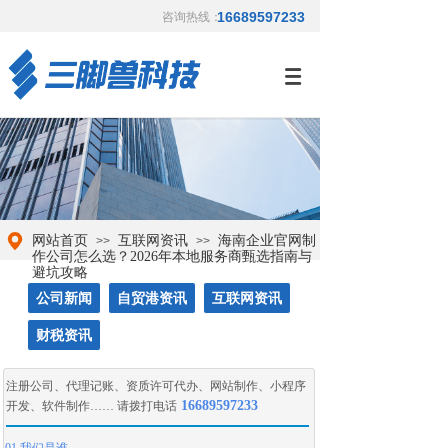
16689597233
咨询热线：
网站首页
互联网资讯
海南企业官网制
>>
>>
作公司怎么选？2026年本地服务商甄选指南与
避坑攻略
公司新闻
自贸港资讯
互联网资讯
财税资讯
注册公司
、
代理记账
、
资质许可代办
、
网站制作
、
小程序
16689597233
开发
、
软件制作
…… 请拨打电话