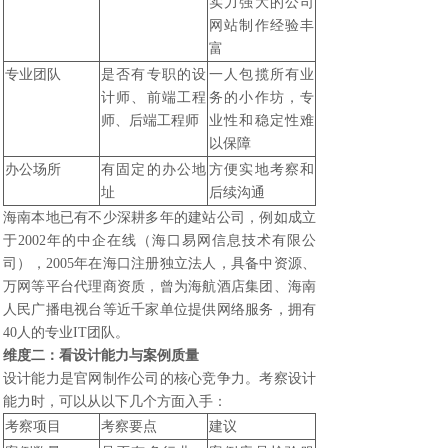
实力强大的公司
网站制作经验丰
富
专业团队
是否有专职的设
一人包揽所有业
计师、前端工程
务的小作坊，专
师、后端工程师
业性和稳定性难
以保障
办公场所
有固定的办公地
方便实地考察和
址
后续沟通
海南本地已有不少深耕多年的建站公司，例如成立
于2002年的中企在线（海口易网信息技术有限公
司），2005年在海口注册独立法人，具备中资源、
万网等平台代理商资质，曾为海航酒店集团、海南
人民广播电视台等近千家单位提供网络服务，拥有
40人的专业IT团队。
维度二：看设计能力与案例质量
设计能力是官网制作公司的核心竞争力。考察设计
能力时，可以从以下几个方面入手：
考察项目
考察要点
建议