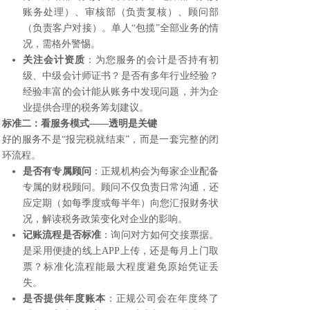
账务处理）、审核部（负责复核）、顾问部
（负责客户对接）。单人“包揽”全部业务的情
况，需格外警惕。
关注会计资质
：为您服务的会计是否持有初
级、中级会计师证书？是否有多年行业经验？
经验丰富的会计能从账务中发现问题，并为企
业提供合理的税务筹划建议。
标准二：看服务模式——透明是关键
好的服务不是“报完税就结束”，而是一套完整的闭
环流程。
是否有专属顾问
：正规机构会为每家企业配备
专属的财税顾问。顾问不仅负责日常沟通，还
应定期（如每季度或每半年）向您汇报财务状
况，解读税务政策变化对企业的影响。
记账流程是否标准
：询问对方如何交接票据。
是采用便捷的线上APP上传，还是每月上门取
票？标准化流程能最大程度避免原始凭证丢
失。
是否提供年度账本
：正规公司会在年度终了