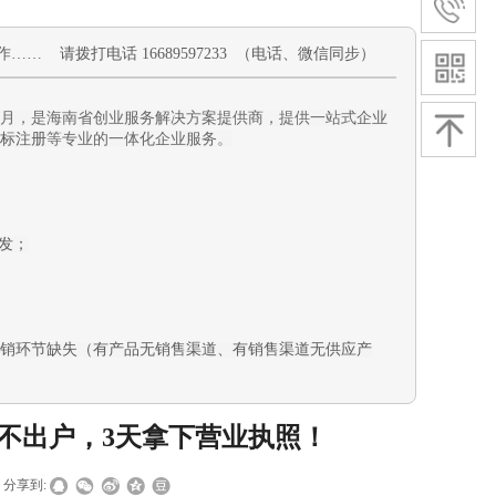
作
…… 请拨打电话 16689597233 （电话、微信同步）
11月，是海南省创业服务解决方案提供商，提供一站式企业
标注册
等专业的一体化企业服务。
发
；
销环节缺失（有产品无销售渠道、有销售渠道无供应产
足不出户，3天拿下营业执照！
分享到: