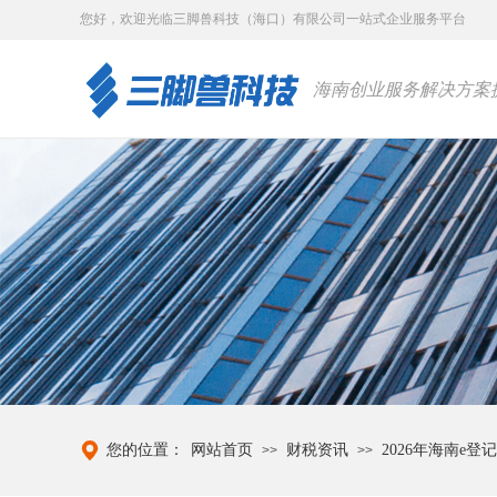
您好，
欢迎光临三脚兽科技（海口）有限公司一站式企业服务平台
海南创业服务解决方案
您的位置：
网站首页
财税资讯
2026年海南e
>>
>>