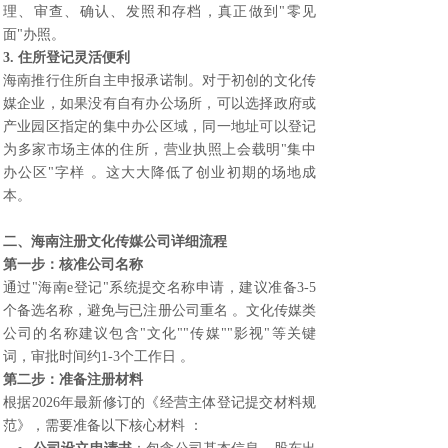
理、审查、确认、发照和存档，真正做到"零见
面"办照。
3. 住所登记灵活便利
海南推行住所自主申报承诺制。对于初创的文化传
媒企业，如果没有自有办公场所，可以选择政府或
产业园区指定的集中办公区域，同一地址可以登记
为多家市场主体的住所，营业执照上会载明"集中
办公区"字样 。这大大降低了创业初期的场地成
本。
二、
海南注册文化传媒公司
详细流程
第一步：核准公司名称
通过"海南e登记"系统提交名称申请，建议准备3-5
个备选名称，避免与已注册公司重名 。文化传媒类
公司的名称建议包含"文化""传媒""影视"等关键
词，审批时间约1-3个工作日 。
第二步：准备注册材料
根据2026年最新修订的《经营主体登记提交材料规
范》，需要准备以下核心材料 ：