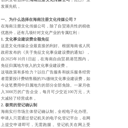
发展先机 。
一、为什么选择在
海南注册文化传媒公司
？
在海南注册文化传媒公司，除了自贸港共性的税收
优惠外，还有几项针对文化产业的专属红利：
1. 文化事业建设费全额免征
这是文化传媒企业最直接的利好。根据海南省人民
政府发布的《关于免征文化事业建设费的通知》，
自2025年10月1日起，在海南自由贸易港范围内，
免征归属地方收入的文化事业建设费 。
这项政策有多给力？以往广告服务和娱乐服务经营
者需要按计费销售额的3%缴纳文化事业建设费，如
今这笔费用中归属地方的部分全部免除。一家月收
入3000万的广告企业，每月可少交近100万元，大
大减轻了经营成本 。
2. 极简的登记确认制
海南实行市场主体登记确认制，全程电子化办理。
申请人只需通过登记机关的电子化登记平台，在网
上提交申请即可，无需跑腿 。登记机关在网上受