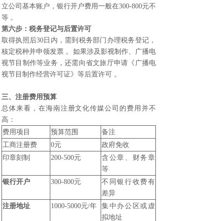
立公司基本账户，银行开户费用一般在300-800元不
等 。
第六步：税务登记与后置许可
取得执照后30日内，需到税务部门办理税务登记，
核定税种并申领发票 。如果涉及影视制作、广播电
视节目制作等业务，还需向省文旅厅申请《广播电
视节目制作经营许可证》等后置许可 。
三、注册费用预算
总体来看，在海南注册文化传媒公司的费用并不
高：
费用项目
预算范围
备注
工商注册费
0元
政府免收
印章刻制
200-500元
含公章、财务章
等
银行开户
300-800元
不同银行收费有
差异
注册地址
1000-5000元/年
集中办公区或虚
拟地址