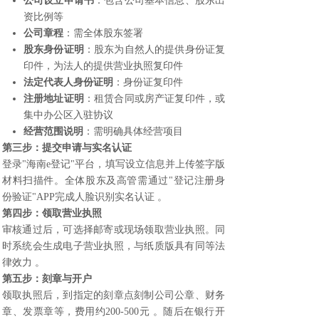
公司设立申请书
：包含公司基本信息、股东出
资比例等
公司章程
：需全体股东签署
股东身份证明
：股东为自然人的提供身份证复
印件，为法人的提供营业执照复印件
法定代表人身份证明
：身份证复印件
注册地址证明
：租赁合同或房产证复印件，或
集中办公区入驻协议
经营范围说明
：需明确具体经营项目
第三步：提交申请与实名认证
登录"海南e登记"平台，填写设立信息并上传签字版
材料扫描件。全体股东及高管需通过"登记注册身
份验证"APP完成人脸识别实名认证 。
第四步：领取营业执照
审核通过后，可选择邮寄或现场领取营业执照。同
时系统会生成电子营业执照，与纸质版具有同等法
律效力 。
第五步：刻章与开户
领取执照后，到指定的刻章点刻制公司公章、财务
章、发票章等，费用约200-500元 。随后在银行开