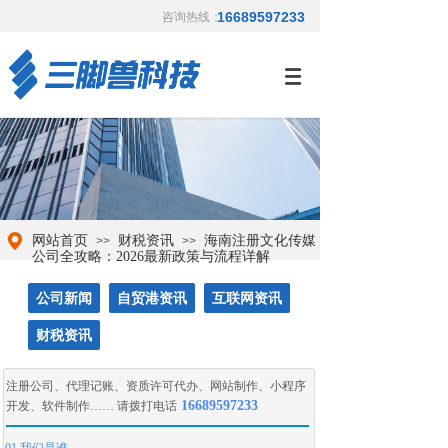
16689597233
咨询热线：
网站首页
财税资讯
海南注册文化传媒
>>
>>
公司全攻略：2026最新政策与流程详解
公司新闻
自贸港资讯
互联网资讯
财税资讯
注册公司
、
代理记账
、
资质许可代办
、
网站制作
、
小程序
16689597233
开发
、
软件制作
…… 请拨打电话