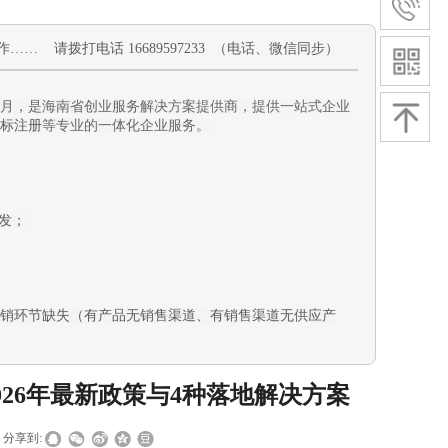
作
…… 请拨打电话 16689597233 （电话、微信同步）
11月，是海南省创业服务解决方案提供商，提供一站式企业
标注册
等专业的一体化企业服务。
发
；
销环节缺失（有产品无销售渠道、有销售渠道无供应产
26年最新政策与4种落地解决方案
分享到: