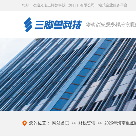
您好，
欢迎光临三脚兽科技（海口）有限公司一站式企业服务平台
海南创业服务解决方案
您的位置：
网站首页
财税资讯
2026年海南
>>
>>