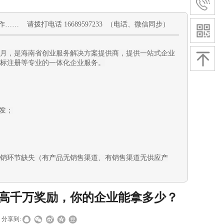
作
…… 请拨打电话 16689597233 （电话、微信同步）
11月，是海南省创业服务解决方案提供商，提供一站式企业
标注册
等专业的一体化企业服务。
发
；
销环节缺失（有产品无销售渠道、有销售渠道无供应产
最高千万奖励，你的企业能拿多少？
分享到: