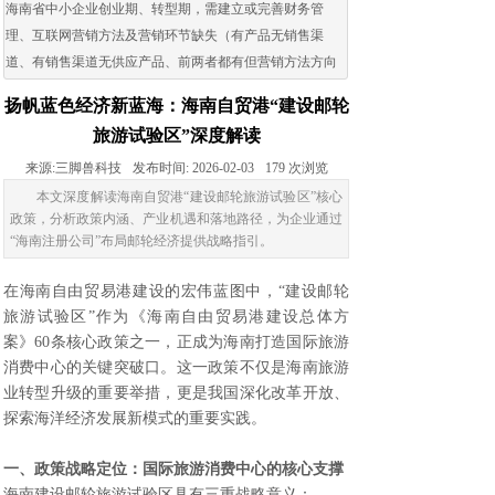
海南省中小企业创业期、转型期，需建立或完善财务管
理、互联网营销方法及营销环节缺失（有产品无销售渠
道、有销售渠道无供应产品、前两者都有但营销方法方向
出现问题）的企业。
扬帆蓝色经济新蓝海：海南自贸港“建设邮轮
旅游试验区”深度解读
来源:
三脚兽科技
发布时间:
2026-02-03
179
次浏览
本文深度解读海南自贸港“建设邮轮旅游试验区”核心
政策，分析政策内涵、产业机遇和落地路径，为企业通过
“海南注册公司”布局邮轮经济提供战略指引。
在海南自由贸易港建设的宏伟蓝图中，“建设邮轮
旅游试验区”作为《海南自由贸易港建设总体方
案》60条核心政策之一，正成为海南打造国际旅游
消费中心的关键突破口。这一政策不仅是海南旅游
业转型升级的重要举措，更是我国深化改革开放、
探索海洋经济发展新模式的重要实践。
一、政策战略定位：国际旅游消费中心的核心支撑
海南建设邮轮旅游试验区具有三重战略意义：