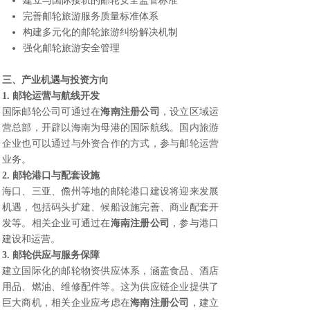
建立与国际接轨的邮轮安全监管标准
完善邮轮旅游服务质量标准体系
构建多元化的邮轮旅游纠纷解决机制
强化邮轮旅游安全管理
三、产业机遇与投资方向
1. 邮轮运营与航线开发
国际邮轮公司可通过在
海南注册公司
，设立区域运
营总部，开辟以海南为母港的国际航线。国内旅游
企业也可以通过与外资合作的方式，参与邮轮运营
业务。
2. 邮轮港口与配套设施
海口、三亚、儋州等地的邮轮港口建设将迎来发展
机遇，包括码头扩建、候船设施完善、商业配套开
发等。相关企业可通过在
海南注册公司
，参与港口
建设和运营。
3. 邮轮供应与服务保障
建立国际化的邮轮物资供应体系，涵盖食品、酒店
用品、燃油、维修配件等。这为供应链企业提供了
巨大商机，相关企业应考虑在
海南注册公司
，建立