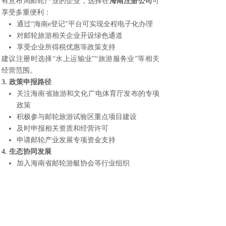
有意布局邮轮产业的企业，选择在
海南注册公司
可
享受多重便利：
通过“海南e登记”平台可实现全程电子化办理
对邮轮旅游相关企业开设绿色通道
享受企业所得税优惠等政策支持
建议注册时选择“水上运输业”“旅游服务业”等相关
经营范围。
3. 政策申报路径
关注海南省旅游和文化广电体育厅发布的专项
政策
积极参与邮轮旅游试验区重点项目建设
及时申报相关资质和经营许可
申请邮轮产业发展专项资金支持
4. 生态协同发展
加入海南省邮轮游艇协会等行业组织
参与邮轮旅游产业链协作
加强与港口、海关、边检等部门的沟通协调
五、发展前景与挑战应对
发展前景展望
：