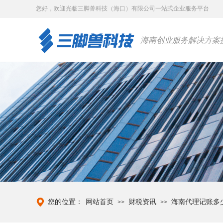
您好，
欢迎光临三脚兽科技（海口）有限公司一站式企业服务平台
海南创业服务解决方案
您的位置：
网站首页
财税资讯
海南代理记账多
>>
>>