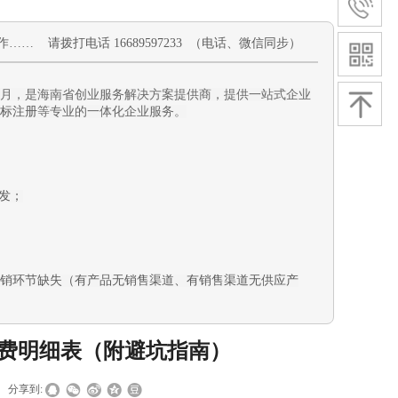
作
…… 请拨打电话 16689597233 （电话、微信同步）
11月，是海南省创业服务解决方案提供商，提供一站式企业
标注册
等专业的一体化企业服务。
发
；
销环节缺失（有产品无销售渠道、有销售渠道无供应产
收费明细表（附避坑指南）
分享到: