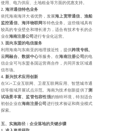
使用、电力供应、土地租金等方面的优惠支持。
2. 海洋通信特色业务
依托海南海洋大省优势，发展
海上宽带通信、渔船
监控通信、海洋物联网
等特色业务。这些领域具有
较高的专业壁垒和增长潜力，适合有技术专长的企
业在
海南注册公司
进行专业化运营。
3. 面向东盟的电信服务
利用海南与东南亚的地理接近性，提供
跨境专线、
云网融合、数据中心
等服务。在
海南注册公司
的电
信企业可与东盟各国运营商合作，共同开发区域通
信市场。
4. 新兴技术应用创新
在5G+工业互联网、卫星互联网应用、智慧城市通
信等领域开展试点示范。海南为技术创新提供了
测
试场景丰富、监管包容性强
的独特环境，特别适合
初创企业在
海南注册公司
进行技术验证和商业模式
探索。
五、实施路径：企业落地的关键步骤
1. 准入资质获取