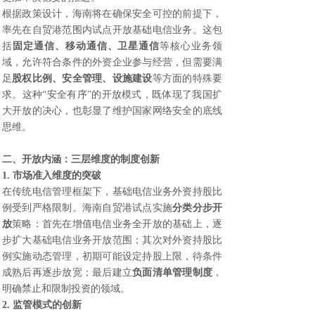
根据政策设计，海南将在确保安全可控的前提下，
率先在自贸港范围内试点开放基础电信业务。这包
括
固定通信、移动通信、卫星通信
等核心业务领
域，允许符合条件的外资企业参与经营，但需要满
足
股权比例、安全管理、设施建设
等方面的特殊要
求。这种“安全有序”的开放模式，既体现了我国扩
大开放的决心，也彰显了维护国家网络安全的底线
思维。
二、开放内涵：三层维度的制度创新
1. 市场准入维度的突破
在传统电信管理框架下，基础电信业务外资持股比
例受到严格限制。海南自贸港试点实施
分类分步开
放
策略：首先在增值电信业务全开放的基础上，逐
步扩大基础电信业务开放范围；其次对外资持股比
例实施动态管理，初期可能设定持股上限，待条件
成熟后再逐步放宽；最后建立
负面清单管理制度
，
明确禁止和限制投资的领域。
2. 监管模式的创新