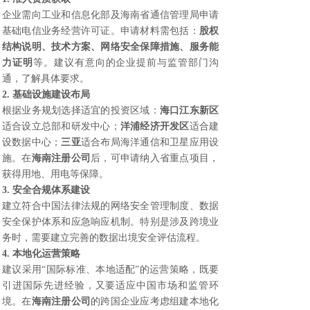
企业需向工业和信息化部及海南省通信管理局申请
基础电信业务经营许可证。申请材料需包括：
股权
结构说明、技术方案、网络安全保障措施、服务能
力证明
等。建议有意向的企业提前与监管部门沟
通，了解具体要求。
2. 基础设施建设布局
根据业务规划选择适宜的投资区域：
海口江东新区
适合设立总部和研发中心；
洋浦经济开发区
适合建
设数据中心；
三亚
适合布局海洋通信和卫星应用设
施。在
海南注册公司
后，可申请纳入省重点项目，
获得用地、用电等保障。
3. 安全合规体系建设
建立符合中国法律法规的网络安全管理制度、数据
安全保护体系和应急响应机制。特别是涉及跨境业
务时，需要建立完善的数据出境安全评估流程。
4. 本地化运营策略
建议采用“国际标准、本地适配”的运营策略，既要
引进国际先进经验，又要适应中国市场和监管环
境。在
海南注册公司
的跨国企业应考虑组建本地化