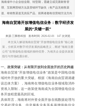
海南省中小企业创业期、转型期，需建立或完善财务管
理、互联网营销方法及营销环节缺失（有产品无销售渠
道、有销售渠道无供应产品、前两者都有但营销方法方向
出现问题）的企业。
海南自贸港开放增值电信业务：数字经济发
展的“关键一跃”
来源:
三脚兽科技
发布时间:
2026-02-01
147
次浏览
本文深入解读海南自贸港“开放增值电信业务”核心政
策，分析其对数字经济发展的战略意义，阐述“海南注册
公司”在增值电信领域的独特优势，为相关企业提供政策
指引与市场机遇分析。
一、政策突破：从有限开放到全面放开的历史跨越
海南自贸港“开放增值电信业务”政策是中国电信领
域对外开放的重大突破。根据《海南自由贸易港建
设总体方案》，海南将在增值电信业务领域取消外
资准入限制，这一政策使海南成为全国增值电信业
务开放程度最高的区域。
具体而言，海南将对外资全面开放在线数据处理与
交易处理业务、信息服务业务等多项增值电信业