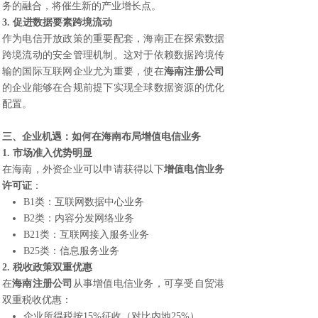
务的融合，将催生新的产业增长点。
3. 促进数据要素跨境流动
作为电信开放政策的重要配套，海南正在探索数据
跨境流动的安全管理机制。这对于依赖数据跨境传
输的国际互联网企业尤为重要，使在
海南注册公司
的企业能够在合规前提下实现全球数据资源的优化
配置。
三、企业机遇：如何在海南布局增值电信业务
1. 市场准入优势明显
在海南，外资企业可以申请获得以下
增值电信业务
许可证
：
B1类：互联网数据中心业务
B2类：内容分发网络业务
B21类：互联网接入服务业务
B25类：信息服务业务
2. 税收政策双重优惠
在
海南注册公司
从事增值电信业务，可享受自贸港
双重税收优惠：
企业所得税按15%征收（对比内地25%）