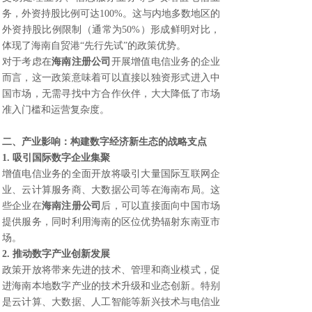
务，外资持股比例可达100%。这与内地多数地区的
外资持股比例限制（通常为50%）形成鲜明对比，
体现了海南自贸港“先行先试”的政策优势。
对于考虑在
海南注册公司
开展增值电信业务的企业
而言，这一政策意味着可以直接以独资形式进入中
国市场，无需寻找中方合作伙伴，大大降低了市场
准入门槛和运营复杂度。
二、产业影响：构建数字经济新生态的战略支点
1. 吸引国际数字企业集聚
增值电信业务的全面开放将吸引大量国际互联网企
业、云计算服务商、大数据公司等在海南布局。这
些企业在
海南注册公司
后，可以直接面向中国市场
提供服务，同时利用海南的区位优势辐射东南亚市
场。
2. 推动数字产业创新发展
政策开放将带来先进的技术、管理和商业模式，促
进海南本地数字产业的技术升级和业态创新。特别
是云计算、大数据、人工智能等新兴技术与电信业