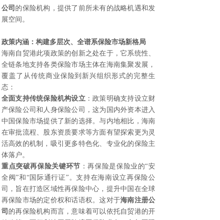
公司
的保险机构，提供了前所未有的战略机遇和发
展空间。
政策内涵：构建多层次、全谱系保险市场新格局
海南自贸港此项政策的创新之处在于，它系统性、
全链条地支持各类保险市场主体在海南集聚发展，
覆盖了从传统商业保险到新兴组织形式的完整生
态：
全面支持传统保险机构设立
：政策明确支持设立财
产保险公司和人身保险公司，这为国内外资本进入
中国保险市场提供了新的选择。与内地相比，海南
在审批流程、股东资质要求等方面有望探索更为灵
活高效的机制，吸引更多特色化、专业化的保险主
体落户。
重点突破再保险关键环节
：再保险是保险业的“安
全阀”和“国际通行证”。支持在海南设立再保险公
司，旨在打造区域性再保险中心，提升中国在全球
再保险市场的定价权和话语权。这对于
海南注册公
司
的再保险机构而言，意味着可以依托自贸港的开