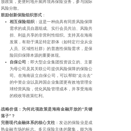
放政策，更便利地开展跨境再保险业务，参与国际
风险分散。
鼓励创新保险组织形式
：
相互保险组织
：这是一种由具有同质风险保障
需求的成员自愿组成、实行会员共治、风险共
担、利益共享的非营利性组织。支持其在海南
发展，有助于满足特定群体（如特定行业从业
人员、区域性社群）的普惠性保险需求，是保
险回归保障本源的重要体现。
自保公司
：即大型企业集团投资设立的、主要
为母公司及其关联公司提供风险保障的保险公
司。在海南设立自保公司，可以帮助“走出去”
的中资企业以及跨国企业集团更有效地管理全
球经营风险，优化风险管理成本，并享受海南
的税收等政策红利。
战略价值：为何此项政策是海南金融开放的“关键
落子”？
完善现代金融体系的核心支柱
：发达的保险业是成
熟金融市场的标志。多元保险主体的聚集，能为海