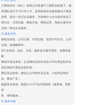
01 我们是谁
三脚兽科技（海口）有限公司隶属于三脚兽创投旗下，服
务团队成立于2021年11月，是海南省创业服务解决方案提
供商，提供一站式企业服务，为海南中小企业提供包括
工
商代办
、
代理记账
、
网络开发
、
网络运营
、
商标注册
等专
业的一体化企业服务。
02 服务内容
财税业务线：
公司注册
、
代理记账
、
资质许可代办
、
公司
注销
、
疑难解除
等；
IDC业务线：域名、主机、服务器注册开通等，免费协备
案；
网络开发业务线：
企业网站定制开发
及
APP应用定制开发
及应用
软件系统定制开发
；
腾讯系业务线：微信公众号制作及运营、
小程序定制开
发
、腾讯广告；
微盟系业务线：
微盟SAAS
产品代理销售（
微商城
、智慧
零
售、便利服务）。
03 服务对象