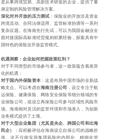
是从事跨境贸易、高新技术研发的企业，提供了量
身定制的风险管理解决方案。
深化对外开放的压力测试
：保险业的开放涉及资金
跨境流动、合同法律适用、监管标准协调等一系列
复杂议题。在海南先行先试，可以为我国金融业全
面对接国际高标准经贸规则积累经验，探索具有中
国特色的保险业开放监管模式。
机遇洞察：企业如何把握政策红利？
对于不同类型的市场参与者，这一政策蕴含着差异
化的机遇：
对于国内外保险资本
：这是布局中国市场的全新战
略支点。可以考虑在
海南注册公司
，设立专注于航
运保险、健康保险、网络安全保险等细分领域的专
业保险公司，或设立再保险公司参与区域性风险市
场。海南相对灵活的监管环境和市场准入，为创新
业务模式提供了土壤。
对于大型企业集团（尤其是央企、跨国公司和出海
民企）
：应积极评估在海南设立自保公司的战略价
值。这不仅能实现集团风险的内部化、精细化管