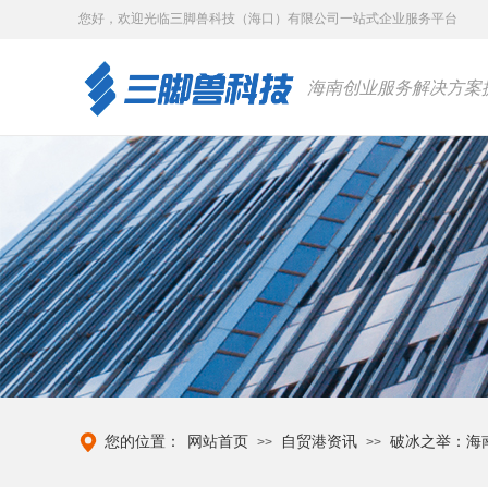
您好，
欢迎光临三脚兽科技（海口）有限公司一站式企业服务平台
海南创业服务解决方案
您的位置：
网站首页
自贸港资讯
破冰之举：海
>>
>>