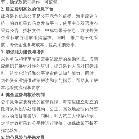
节，确保政策可操作、可监督。
2. 建立透明高效的信息平台
政府采购信息公开是公平竞争的前提。海南应建立
统一的政府采购信息发布平台，使用中英双语发布
采购公告、招标文件、中标结果等信息，方便外资
企业获取并理解采购需求。同时，推广电子化采
购，降低企业参与成本，提高采购效率。
3. 加强能力建设与培训
采购单位和评审专家需要适应新的采购环境。海南
应组织开展针对性的培训，提升采购人员对国际规
则、跨文化沟通和公平评审的认知与能力。同时，
为外资企业提供政策解读和参与指导，帮助其了解
本地采购流程和要求。
4. 健全监督与救济机制
公平竞争需要有效的监督保障。海南应建立独立的
政府采购投诉处理机构，公正、高效地处理内外资
企业的质疑和投诉。同时，引入第三方评估机制，
定期对政府采购公平性进行评价，确保政策不折不
扣地落实。
5. 防范风险与平衡发展