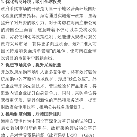
1. 优化营商环境，吸引全球投资
政府采购市场的开放是衡量一个地区营商环境国际
化程度的重要指标。海南通过实施这一政策，显著
提升了对外资的吸引力。对于考虑在海南注册公司
的跨国企业而言，这意味着不仅可以享受税收优
惠、贸易便利化等政策红利，还能进入规模可观的
政府采购市场，获得更多商业机会。这种“准入前
国民待遇加负面清单管理”的延伸，使海南在全球
投资目的地竞争中脱颖而出。
2. 促进市场竞争，提升采购质量
开放政府采购市场引入更多竞争者，将有效打破传
统采购中的垄断和地域保护，形成“鲶鱼效应”。外
资企业带来的先进技术、管理经验和产品服务，将
刺激内资企业提升自身竞争力。同时，采购单位将
获得更优质、更具创新性的产品和服务选择，提高
财政资金使用效率，推动公共服务质量提升。
3. 推动制度创新，对接国际规则
海南自贸港作为中国全面深化改革开放的试验田，
肩负着制度创新的重任。政府采购领域的公平开
放，是对世界贸易组织《政府采购协定》（GPA）