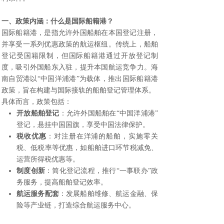
一、政策内涵：什么是国际船籍港？
国际船籍港，是指允许外国船舶在本国登记注册，
并享受一系列优惠政策的航运枢纽。传统上，船舶
登记受国籍限制，但国际船籍港通过开放登记制
度，吸引外国船东入驻，提升本国航运竞争力。海
南自贸港以“中国洋浦港”为载体，推出国际船籍港
政策，旨在构建与国际接轨的船舶登记管理体系。
具体而言，政策包括：
开放船舶登记
：允许外国船舶在“中国洋浦港”
登记，悬挂中国国旗，享受中国法律保护。
税收优惠
：对注册在洋浦的船舶，实施零关
税、低税率等优惠，如船舶进口环节税减免、
运营所得税优惠等。
制度创新
：简化登记流程，推行“一事联办”政
务服务，提高船舶登记效率。
航运服务配套
：发展船舶维修、航运金融、保
险等产业链，打造综合航运服务中心。