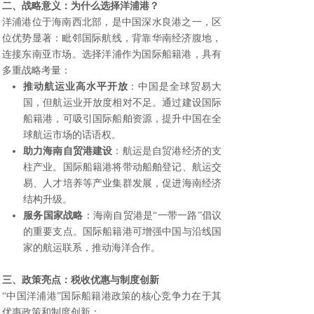
二、战略意义：为什么选择洋浦港？
洋浦港位于海南西北部，是中国深水良港之一，区
位优势显著：毗邻国际航线，背靠华南经济腹地，
连接东南亚市场。选择洋浦作为国际船籍港，具有
多重战略考量：
推动航运业高水平开放
：中国是全球贸易大
国，但航运业开放度相对不足。通过建设国际
船籍港，可吸引国际船舶资源，提升中国在全
球航运市场的话语权。
助力海南自贸港建设
：航运是自贸港经济的支
柱产业。国际船籍港将带动船舶登记、航运交
易、人才培养等产业集群发展，促进海南经济
结构升级。
服务国家战略
：海南自贸港是“一带一路”倡议
的重要支点。国际船籍港可增强中国与沿线国
家的航运联系，推动海洋合作。
三、政策亮点：税收优惠与制度创新
“中国洋浦港”国际船籍港政策的核心竞争力在于其
优惠政策和制度创新：