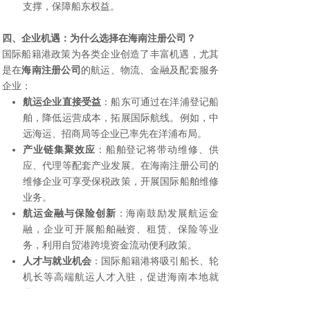
支撑，保障船东权益。
四、企业机遇：为什么选择在海南注册公司？
国际船籍港政策为各类企业创造了丰富机遇，尤其
是在
海南注册公司
的航运、物流、金融及配套服务
企业：
航运企业直接受益
：船东可通过在洋浦登记船
舶，降低运营成本，拓展国际航线。例如，中
远海运、招商局等企业已率先在洋浦布局。
产业链集聚效应
：船舶登记将带动维修、供
应、代理等配套产业发展。在海南注册公司的
维修企业可享受保税政策，开展国际船舶维修
业务。
航运金融与保险创新
：海南鼓励发展航运金
融，企业可开展船舶融资、租赁、保险等业
务，利用自贸港跨境资金流动便利政策。
人才与就业机会
：国际船籍港将吸引船长、轮
机长等高端航运人才入驻，促进海南本地就
业。
案例：某国际航运公司计划在亚洲设立区域总部，