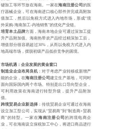
键加工等环节放在海南。一家在
海南注册公司
的医
疗器械企业，可在海南进口核心部件并完成高附加
值加工，然后以免税方式进入内地市场，形成“境
外采购-海南加工-内地销售”的优化产业链。
培育本土品牌
方面，海南本地企业可通过深加工提
升产品附加值。海南热带农产品经过精深加工后，
增值部分很容易超过30%，从而以免税方式进入内
地高端市场，摆脱初级产品低价竞争的困境。
市场机遇：企业发展的黄金窗口
制造业企业布局良机
：对于考虑产业转移或新增产
能的企业，在
海南注册公司
建立生产基地，可同时
面向国际国内两个市场。特别是出口导向型企业，
可利用政策在海南进行转型升级，提升产品附加
值。
跨境贸易企业新选择
：传统贸易企业可通过在海南
设立加工型公司，实现从“贸易商”到“制造商+贸易
商”的转型。一家在
海南注册公司
的跨境电商企
业，可在海南设立保税加工中心，将进口商品进行