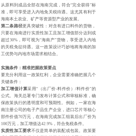
从原料到成品全部在海南完成，符合“完全获得”标
准，即可享受进入内地免关税待遇。这尤其有利于
海南本土农业、矿产等资源型产业的发展。
第二条路径
更具突破性：对含有进口料件的货物，
只要在海南进行实质性加工且加工增值部分达到或
超过30%，即可视为“海南产”货物，享受进入内地
的关税免征待遇。这一政策设计巧妙地将海南的加
工优势与内地市场需求相结合。
实施条件：精准把握政策要点
要充分利用这一政策红利，企业需要准确把握几个
关键条件：
加工增值计算
采用“（出厂价-料件价）/料件价”的
公式。海关总署专门发布计算公式和审核标准，确
保政策执行的透明度和可预期性。例如，一家在海
南注册公司的电子产品生产企业，进口芯片等核心
部件价值70万元，在海南完成加工组装后出厂价为
100万元，加工增值达42.9%，符合免税条件。
实质性加工要求
不仅是简单的装配或包装。政策要