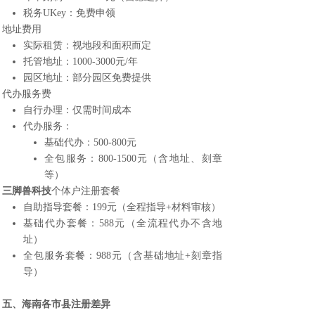
税务UKey：免费申领
地址费用
实际租赁：视地段和面积而定
托管地址：1000-3000元/年
园区地址：部分园区免费提供
代办服务费
自行办理：仅需时间成本
代办服务：
基础代办：500-800元
全包服务：800-1500元（含地址、刻章
等）
三脚兽科技
个体户注册套餐
自助指导套餐：199元（全程指导+材料审核）
基础代办套餐：588元（全流程代办不含地
址）
全包服务套餐：988元（含基础地址+刻章指
导）
五、海南各市县注册差异