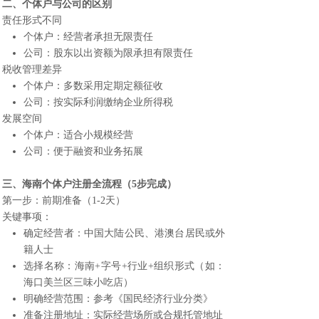
二、个体户与公司的区别
责任形式不同
个体户：经营者承担无限责任
公司：股东以出资额为限承担有限责任
税收管理差异
个体户：多数采用定期定额征收
公司：按实际利润缴纳企业所得税
发展空间
个体户：适合小规模经营
公司：便于融资和业务拓展
三、
海南个体户注册
全流程（5步完成）
第一步：前期准备（1-2天）
关键事项：
确定经营者：中国大陆公民、港澳台居民或外
籍人士
选择名称：海南+字号+行业+组织形式（如：
海口美兰区三味小吃店）
明确经营范围：参考《国民经济行业分类》
准备注册地址：实际经营场所或合规托管地址