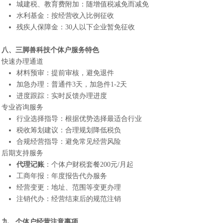
城建税、教育费附加：随增值税减免而减免
水利基金：按经营收入比例征收
残疾人保障金：30人以下企业暂免征收
八、
三脚兽科技
个体户服务特色
快速办理通道
材料预审：提前审核，避免退件
加急办理：普通件3天，加急件1-2天
进度跟踪：实时反馈办理进度
专业咨询服务
行业选择指导：根据优势选择最适合行业
税收筹划建议：合理规划降低税负
合规经营指导：避免常见经营风险
后期支持服务
代理记账
：个体户财税套餐200元/月起
工商年报：年度报告代办服务
经营变更：地址、范围等变更办理
注销代办：经营结束后的规范注销
九、个体户经营注意事项