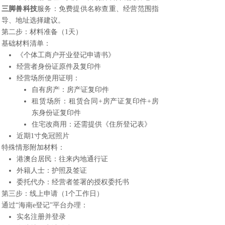
三脚兽科技
服务：免费提供名称查重、经营范围指
导、地址选择建议。
第二步：材料准备（1天）
基础材料清单：
《个体工商户开业登记申请书》
经营者身份证原件及复印件
经营场所使用证明：
自有房产：房产证复印件
租赁场所：租赁合同+房产证复印件+房
东身份证复印件
住宅改商用：还需提供《住所登记表》
近期1寸免冠照片
特殊情形附加材料：
港澳台居民：往来内地通行证
外籍人士：护照及签证
委托代办：经营者签署的授权委托书
第三步：线上申请（1个工作日）
通过“海南e登记”平台办理：
实名注册并登录