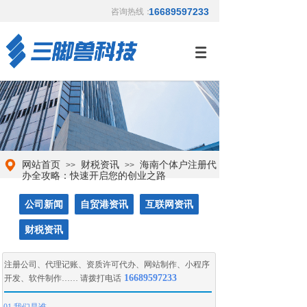
16689597233
咨询热线：
网站首页
财税资讯
海南个体户注册代
>>
>>
办全攻略：快速开启您的创业之路
公司新闻
自贸港资讯
互联网资讯
财税资讯
注册公司
、
代理记账
、
资质许可代办
、
网站制作
、
小程序
16689597233
开发
、
软件制作
…… 请拨打电话