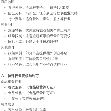
海口地区
办理便捷：全流程电子化，最快1天出照
园区支持：高新区、江东新区等提供创业扶持
行业聚集：适合餐饮、零售、服务等行业
三亚地区
旅游特色：优先支持旅游相关个体工商户
旺季限制：注意旅游旺季的经营许可要求
国际元素：外籍人士注册相对便利
其他市县
政策倾斜：部分市县提供额外创业补贴
办理速度：可能较海口稍慢1-2天
行业特色：结合当地产业特点选择行业
六、特殊行业要求与许可
食品相关行业
餐饮服务：《
食品经营许可证
》
食品销售：《食品经营许可证》
小餐饮：实行告知承诺制
教育培训
课外辅导：教育部门备案