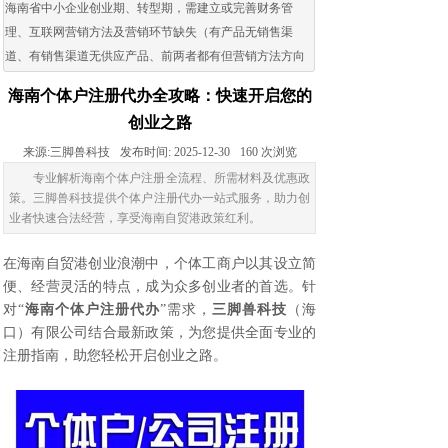
海南省中小企业创业期、转型期，需建立或完善财务管
理、互联网营销方法及营销环节缺失（有产品无销售渠
道、有销售渠道无供应产品、前两者都有但营销方法方向
出现问题）的企业。
海南个体户注册代办全攻略：快速开启您的
创业之路
来源:
三脚兽科技
发布时间:
2025-12-30
160
次浏览
专业解析海南个体户注册全流程、所需材料及优惠政
策。三脚兽科技提供个体户注册代办一站式服务，助力创
业者快速合法经营，享受海南自贸港政策红利。
在海南自贸港创业浪潮中，个体工商户以其设立简
便、经营灵活的特点，成为众多创业者的首选。针
对“
海南个体户注册代办
”需求，
三脚兽科技
（海
口）有限公司结合最新政策，为您提供全面专业的
注册指南，助您轻松开启创业之路。