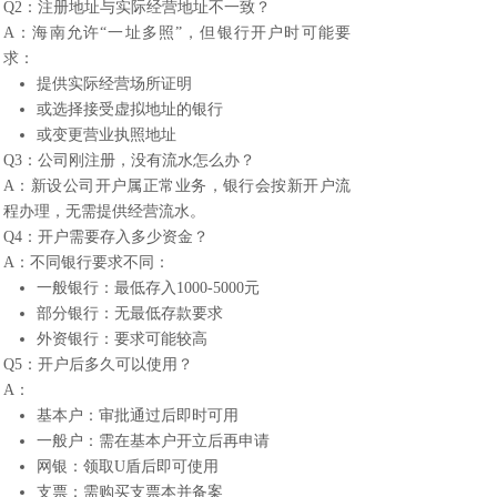
Q2：注册地址与实际经营地址不一致？
A：海南允许“一址多照”，但银行开户时可能要
求：
提供实际经营场所证明
或选择接受虚拟地址的银行
或变更营业执照地址
Q3：公司刚注册，没有流水怎么办？
A：新设公司开户属正常业务，银行会按新开户流
程办理，无需提供经营流水。
Q4：开户需要存入多少资金？
A：不同银行要求不同：
一般银行：最低存入1000-5000元
部分银行：无最低存款要求
外资银行：要求可能较高
Q5：开户后多久可以使用？
A：
基本户：审批通过后即时可用
一般户：需在基本户开立后再申请
网银：领取U盾后即可使用
支票：需购买支票本并备案