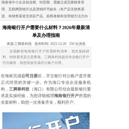
海南省中小企业创业期、转型期，需建立或完善财务管
理、互联网营销方法及营销环节缺失（有产品无销售渠
道、有销售渠道无供应产品、前两者都有但营销方法方向
出现问题）的企业。
海南银行开户需要什么材料？2026年最新清
单及办理指南
来源:
三脚兽科技
发布时间:
2025-12-29
350
次浏览
全面解答海南银行开户所需材料清单，包含基础材
料、特殊要求及注意事项。三脚兽科技提供专业银行开户
代办服务，助您高效完成对公账户办理。
在海南完成
公司注册
后，开立银行对公账户是开展
正式经营的关键一步。作为海口专业企业服务机
构，
三脚兽科技
（海口）有限公司结合最新银行要
求及实操经验，为您详细梳理
海南银行开户
所需的
全套材料，助您一次准备齐全，顺利开户。