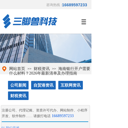
16689597233
咨询热线：
网站首页
财税资讯
海南银行开户需要
>>
>>
什么材料？2026年最新清单及办理指南
公司新闻
自贸港资讯
互联网资讯
财税资讯
注册公司
、
代理记账
、
资质许可代办
、
网站制作
、
小程序
16689597233
开发
、
软件制作
…… 请拨打电话