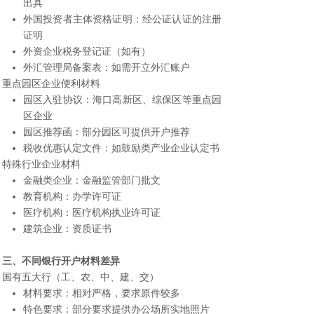
出具
外国投资者主体资格证明：经公证认证的注册
证明
外资企业税务登记证（如有）
外汇管理局备案表：如需开立外汇账户
重点园区企业便利材料
园区入驻协议：海口高新区、综保区等重点园
区企业
园区推荐函：部分园区可提供开户推荐
税收优惠认定文件：如鼓励类产业企业认定书
特殊行业企业材料
金融类企业：金融监管部门批文
教育机构：办学许可证
医疗机构：医疗机构执业许可证
建筑企业：资质证书
三、不同银行开户材料差异
国有五大行（工、农、中、建、交）
材料要求：相对严格，要求原件较多
特色要求：部分要求提供办公场所实地照片