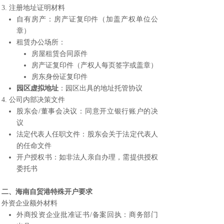
3. 注册地址证明材料
自有房产：房产证复印件（加盖产权单位公
章）
租赁办公场所：
房屋租赁合同原件
房产证复印件（产权人每页签字或盖章）
房东身份证复印件
园区虚拟地址
：园区出具的地址托管协议
4. 公司内部决策文件
股东会/董事会决议：同意开立银行账户的决
议
法定代表人任职文件：股东会关于法定代表人
的任命文件
开户授权书：如非法人亲自办理，需提供授权
委托书
二、海南自贸港特殊开户要求
外资企业额外材料
外商投资企业批准证书/备案回执：商务部门