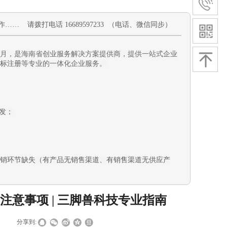
作
…… 请拨打电话 16689597233 （电话、微信同步）
11月，是海南省创业服务解决方案提供商，提供一站式企业
标注册
等专业的一体化企业服务。
发
；
销环节缺失（有产品无销售渠道、有销售渠道无供应产
意事项 | 三脚兽科技专业指南
|
分享到: