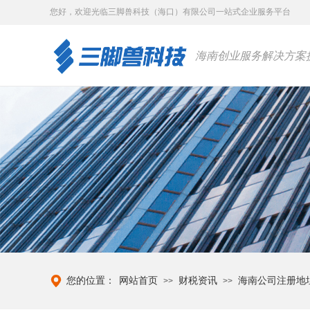
您好，
欢迎光临三脚兽科技（海口）有限公司一站式企业服务平台
海南创业服务解决方案
您的位置：
网站首页
财税资讯
海南公司注册地
>>
>>