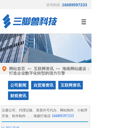
16689597233
咨询热线：
网站首页
互联网资讯
海南网站建设：
>>
>>
打造企业数字化转型的强力引擎
公司新闻
自贸港资讯
互联网资讯
财税资讯
注册公司
、
代理记账
、
资质许可代办
、
网站制作
、
小程序
16689597233
开发
、
软件制作
…… 请拨打电话