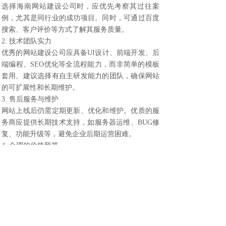
选择海南网站建设公司时，应优先考察其过往案
例，尤其是同行业的成功项目。同时，可通过百度
搜索、客户评价等方式了解其服务质量。
2. 技术团队实力
优秀的网站建设公司应具备UI设计、前端开发、后
端编程、SEO优化等全流程能力，而非简单的模板
套用。建议选择有自主研发能力的团队，确保网站
的可扩展性和长期维护。
3. 售后服务与维护
网站上线后仍需定期更新、优化和维护。优质的服
务商应提供长期技术支持，如服务器运维、BUG修
复、功能升级等，避免企业后期运营困难。
4. 合理的价格预算
海南网站建设的价格从几千元到几十万元不等，企
业应根据自身需求选择适合的方案。避免盲目追求
低价模板站，也不要被过度营销的高价方案误导。
四、海南网站建设的未来趋势