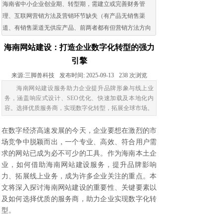
海南省中小企业创业期、转型期，需建立或完善财务管
理、互联网营销方法及营销环节缺失（有产品无销售渠
道、有销售渠道无供应产品、前两者都有但营销方法方向
出现问题）的企业。
海南网站建设：打造企业数字化转型的强力
引擎
来源:
三脚兽科技
发布时间:
2025-09-13
238
次浏览
海南网站建设服务助力企业提升品牌形象与线上业
务，涵盖响应式设计、SEO优化、快速加载及本地化内
容。选择优质服务商，实现数字化转型，拓展全球市场。
在数字经济高速发展的今天，企业要想在激烈的市
场竞争中脱颖而出，一个专业、高效、符合用户需
求的网站已成为必不可少的工具。作为海南本土企
业，如何借助
海南网站建设
服务，提升品牌影响
力、拓展线上业务，成为许多企业关注的重点。本
文将深入探讨海南网站建设的重要性、关键要素以
及如何选择优质的服务商，助力企业实现数字化转
型。